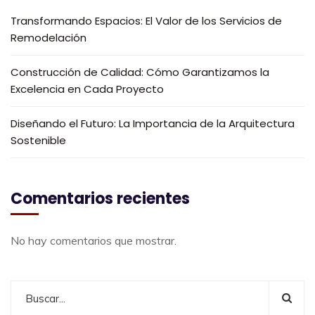
Transformando Espacios: El Valor de los Servicios de
Remodelación
Construcción de Calidad: Cómo Garantizamos la
Excelencia en Cada Proyecto
Diseñando el Futuro: La Importancia de la Arquitectura
Sostenible
Comentarios recientes
No hay comentarios que mostrar.