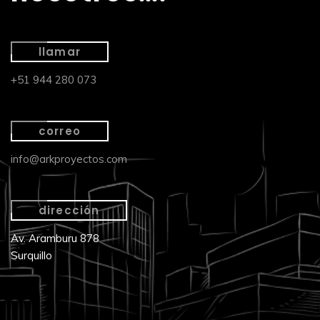
llamar
+51 944 280 073
correo
info@arkproyectos.com
dirección
Av. Aramburu 878
Surquillo