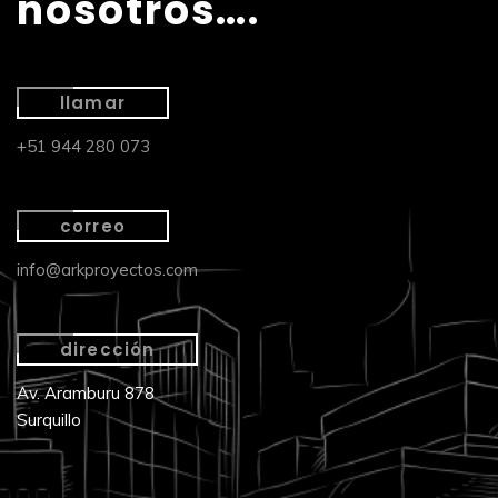
nosotros….
llamar
+51 944 280 073
correo
info@arkproyectos.com
dirección
Av. Aramburu 878
Surquillo