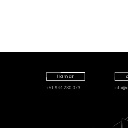
llamar
+51 944 280 073
info@a