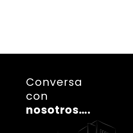
Conversa
con
nosotros….