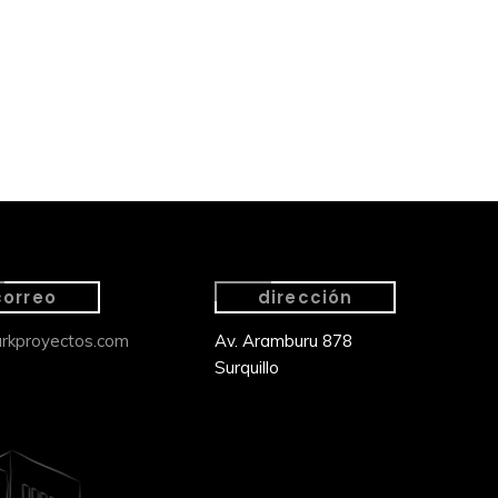
correo
dirección
rkproyectos.com
Av. Aramburu 878
Surquillo