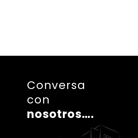
Conversa
con
nosotros….