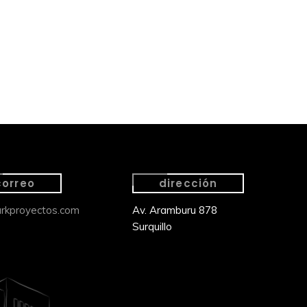
correo
dirección
rkproyectos.com
Av. Aramburu 878
Surquillo