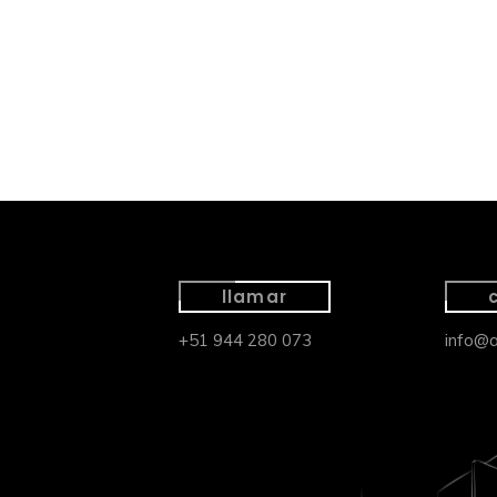
llamar
+51 944 280 073
info@a