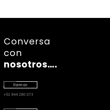
Conversa
con
nosotros….
llamar
+51 944 280 073