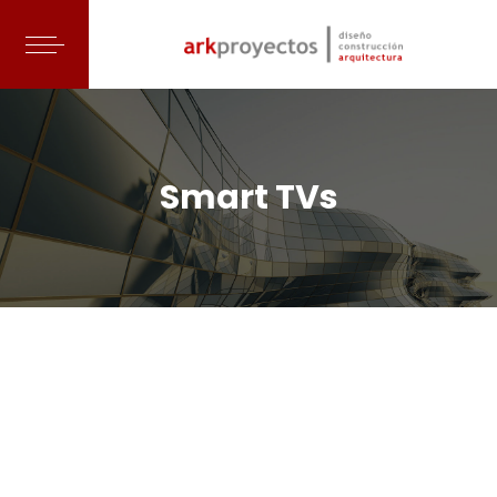
Smart TVs